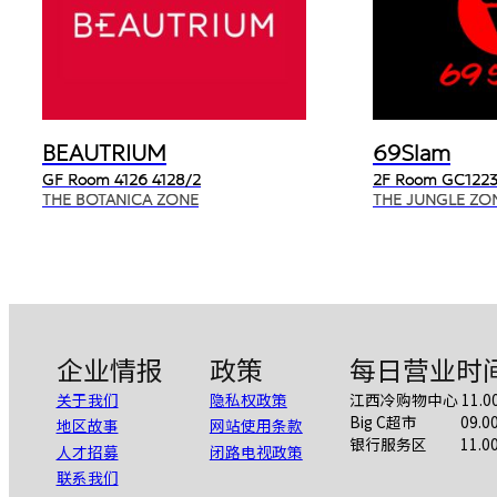
BEAUTRIUM
69Slam
GF Room 4126 4128/2
2F Room GC1223
THE BOTANICA ZONE
THE JUNGLE ZO
企业情报
政策
每日营业时
关于我们
隐私权政策
江西冷购物中心 11.00 A
Big C超市 09.00 A
地区故事
网站使用条款
银行服务区 11.00 AM
人才招募
闭路电视政策
联系我们