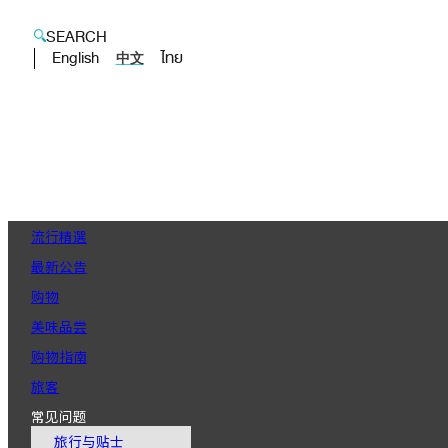
SEARCH
English
ไทย
中文
流行精選
最新公告
购物
美味品尝
购物指南
旅客
常见问题
旅行与贴士