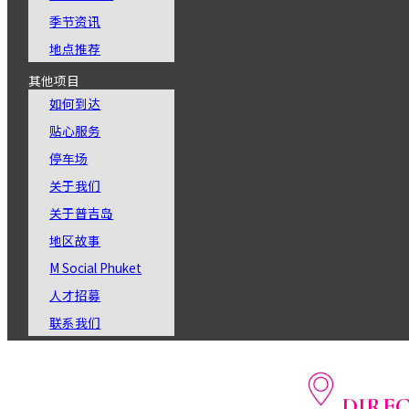
季节资讯
地点推荐
其他项目
如何到达
贴心服务
停车场
关于我们
关于普吉岛
地区故事
M Social Phuket
人才招募
联系我们
DIRE