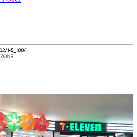
002/1-5_1004
 ZONE