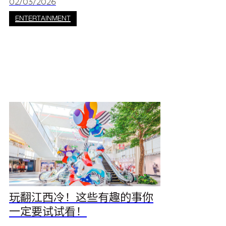
假的游客，江西冷购物中心都将为你带来一场充
02/03/2026
满复古风情与音乐魅力的夏日狂欢。 活动将于
ENTERTAINMENT
2026年3月22日（星期三）下午4:00 在 The Bay
区盛大开启，快把日期加入行程表，与我们一起
享受机车文化、音乐与夏日氛围交织的精彩时
刻！ 夏日VESPA派对精彩亮
玩翻江西冷！这些有趣的事你
一定要试试看！