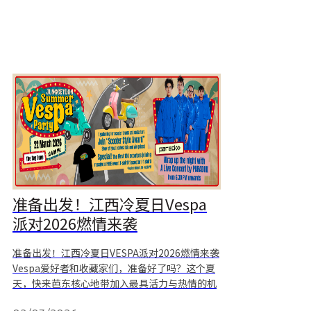
典佳肴，从香气浓郁的肉骨茶到琳琅满目的各式
点心
准备出发！江西冷夏日Vespa
派对2026燃情来袭
准备出发！江西冷夏日VESPA派对2026燃情来袭
Vespa爱好者和收藏家们，准备好了吗？这个夏
天，快来芭东核心地带加入最具活力与热情的机
车盛会！无论你是本地骑士，还是正在普吉岛度