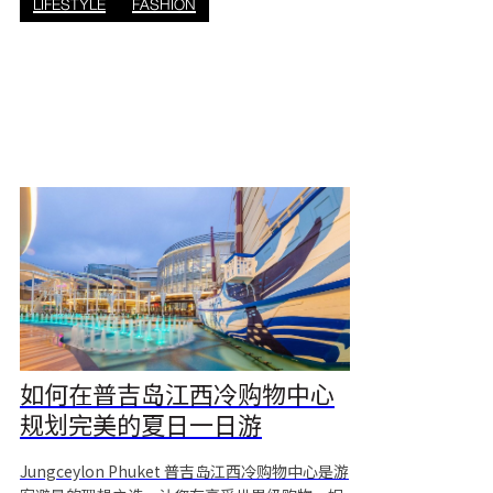
LIFESTYLE
FASHION
的理想场所。 独特的购物体验 江西冷购物中心
是普吉岛最受欢迎的购物中心之一，汇集了国际
品牌、本地精品店和特色小铺。无论你是想寻找
美食、泰式按摩、水疗服务、纪念品，还是各种
娱乐体验，这里
如何在普吉岛江西冷购物中心
规划完美的夏日一日游
Jungceylon Phuket 普吉岛江西冷购物中心是游