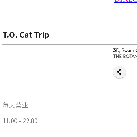
T.O. Cat Trip
3F., Room
THE BOTA
每天营业
11.00 - 22.00