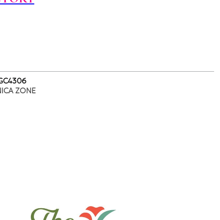
 GC4306
NICA ZONE