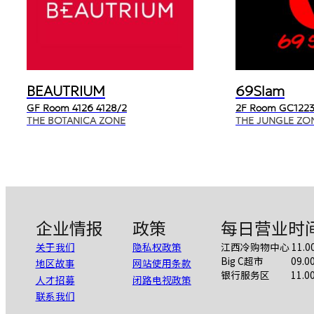
BEAUTRIUM
69Slam
GF Room 4126 4128/2
2F Room GC1223
THE BOTANICA ZONE
THE JUNGLE ZO
企业情报
政策
每日营业时
关于我们
隐私权政策
江西冷购物中心 11.00 A
Big C超市 09.00 A
地区故事
网站使用条款
银行服务区 11.00 AM
人才招募
闭路电视政策
联系我们