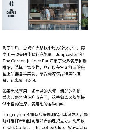
到了午后，您或许会想找个地方凉快凉快，再
享用一顿美味佳肴补充能量。Jungceylon 的
The Garden 和 Love Eat 汇集了众多餐厅和咖
啡馆，选择丰富多样，您可以在空调舒适的座
位上品尝各种美食，享受清凉饮品和美味佳
肴，远离夏日炎热。
如果您想享用一顿丰盛的大餐、新鲜的海鲜，
或者只是想快速吃点东西，这些餐饮区都能提
供丰富的选择，满足您的各种口味。
Jungceylon 还拥有众多咖啡馆和冰淇淋店，是
咖啡爱好者和甜点爱好者的理想去处。您可以
在 CPS Coffee、The Coffee Club、WawaCha