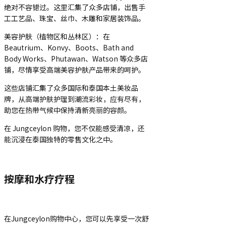
绝对不容错过。这里汇集了众多店铺，出售手
工工艺品、珠宝、丝巾、木雕和家居装饰品。
美容护肤（植物区和丛林区）：在
Beautrium、Konvy、Boots、Bath and
Body Works、Phutawan、Watson 等众多店
铺，尽情享受高端美容护肤产品带来的呵护。
这些店铺汇集了众多国际和泰国本土美妆品
牌，从高端护肤护理到潮流彩妆，应有尽有，
助您在热带气候中保持清新亮丽的容颜。
在 Jungceylon 购物，您不仅能感受清凉，还
能沉浸在泰国独特的零售文化之中。
按摩和水疗疗程
在Jungceylon购物中心，您可以先享受一次舒