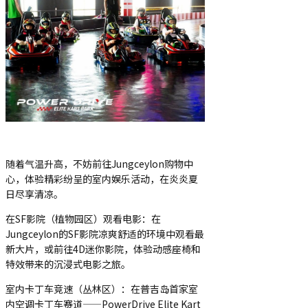
随着气温升高，不妨前往Jungceylon购物中
心，体验精彩纷呈的室内娱乐活动，在炎炎夏
日尽享清凉。
在SF影院（植物园区）观看电影：在
Jungceylon的SF影院凉爽舒适的环境中观看最
新大片，或前往4D迷你影院，体验动感座椅和
特效带来的沉浸式电影之旅。
室内卡丁车竞速（丛林区）：在普吉岛首家室
内空调卡丁车赛道——PowerDrive Elite Kart