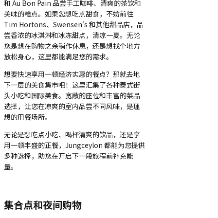
和 Au Bon Pain 品尝手工咖啡、清爽的茶饮和
美味的糕点。如果您想吃点甜食，不妨前往
Tim Hortons、Swensen's 和其他甜品店，品
尝香浓的冰淇淋和冰冻甜点，清凉一夏。无论
您是想在购物之余稍作休息，还是想找个地方
放松身心，这里都能满足您的需求。
想要快速享用一顿经济实惠的餐点？那就去地
下一层的美食集市吧！这里汇集了各种泰式街
头小吃和国际美食。宽敞的座位和丰富的菜品
选择，让您在凉爽的室内品尝不同风味，是理
想的用餐场所。
无论是想吃点小吃、喝杯清爽的饮品，还是享
用一顿丰盛的正餐，Jungceylon 都能为您提供
多种选择，助您在开启下一段旅程前补充能
量。
集合点和夜间购物