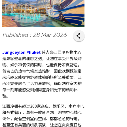
Published : 28 Mar 2026
Jungceylon Phuket
普吉岛江西冷购物中心
是游客避暑的理想之选，让您在享受世界级购
物、娱乐和餐饮的同时，也能保持凉爽舒适。
普吉岛的热带气候炎热难耐，因此找到既能带
来乐趣又能提供舒适体验的场所至关重要。江
西冷完美融合了活力与放松，确保您在室内的
每一刻都能感受到如同置身阳光下的精彩体
验。
江西冷拥有超过300家商店、娱乐区、水疗中心
和各式餐厅，总有一款适合您。购物中心精心
设计，配备空调室内空间、郁郁葱葱的绿地，
甚至还有美丽的喷泉表演，让您在炎炎夏日也