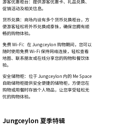
游客优惠柜台：提供游客优惠卡、礼品兑换、
促销活动及相关信息。
货币兑换：商场内设有多个货币兑换柜台，方
便游客轻松将外币兑换成泰铢，确保您拥有顺
畅的购物体验。
免费 Wi-Fi：在 Jungceylon 购物期间，您可以
随时使用免费 Wi-Fi 保持网络连接，轻松查看
地图、联系朋友或在线分享您的购物和餐饮体
验。
安全储物柜：位于 Jungceylon 内的 Me Space
自助储物柜提供安全便捷的储物柜，方便您在
购物或用餐时存放个人物品，让您享受轻松无
忧的购物体验。
Jungceylon 夏季特辑