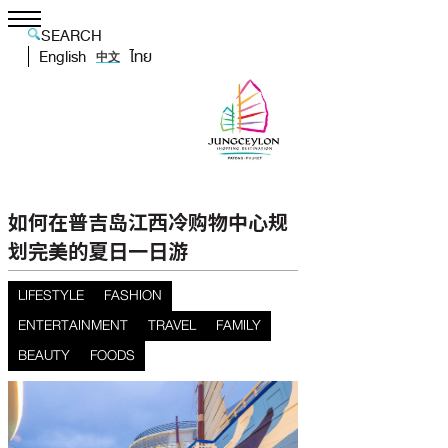
SEARCH
English
ไทย
中文
如何在普吉岛江西冷购物中心规
划完美的夏日一日游
LIFESTYLE
FASHION
ENTERTAINMENT
TRAVEL
FAMILY
BEAUTY
FOODS