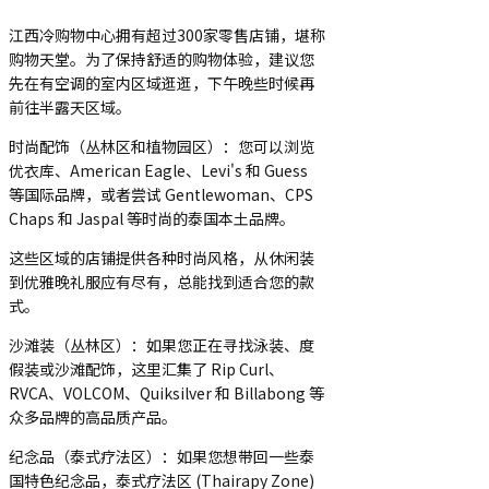
江西冷购物中心拥有超过300家零售店铺，堪称
购物天堂。为了保持舒适的购物体验，建议您
先在有空调的室内区域逛逛，下午晚些时候再
前往半露天区域。
时尚配饰（丛林区和植物园区）：您可以浏览
优衣库、American Eagle、Levi's 和 Guess
等国际品牌，或者尝试 Gentlewoman、CPS
Chaps 和 Jaspal 等时尚的泰国本土品牌。
这些区域的店铺提供各种时尚风格，从休闲装
到优雅晚礼服应有尽有，总能找到适合您的款
式。
沙滩装（丛林区）：如果您正在寻找泳装、度
假装或沙滩配饰，这里汇集了 Rip Curl、
RVCA、VOLCOM、Quiksilver 和 Billabong 等
众多品牌的高品质产品。
纪念品（泰式疗法区）：如果您想带回一些泰
国特色纪念品，泰式疗法区 (Thairapy Zone)