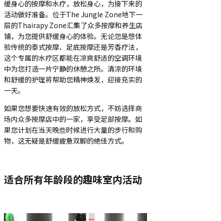
缓身心的按摩和水疗，放松身心，为接下来的
活动做好准备。位于The Jungle Zone地下一
层的Thairapy Zone汇集了众多按摩和养生店
铺，为您提供舒缓身心的体验。无论您是想体
验传统的泰式按摩、足底按摩还是芳香疗法，
这个专属的水疗区都能在凉爽舒适的空调环境
中为您打造一片宁静的休憩之所。清凉的环境
和舒缓的护理将帮助您精神焕发，迎接充实的
一天。
如果您想要快速有效的放松方式，不妨选择商
场内众多按摩店中的一家，享受足部按摩。如
果您计划在当天晚些时候进行大量的步行和购
物，这无疑是舒缓疲惫双脚的绝佳方式。
适合所有年龄段的趣味室内活动