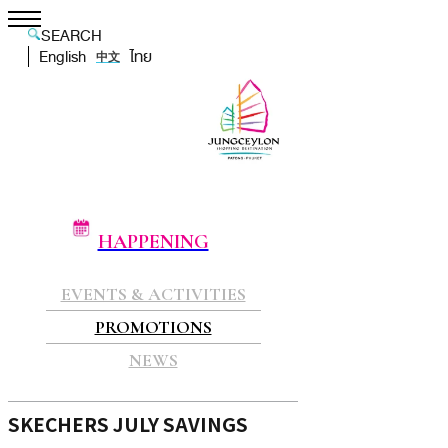
SEARCH
English
ไทย
中文
HAPPENING
EVENTS & ACTIVITIES
PROMOTIONS
NEWS
SKECHERS JULY SAVINGS