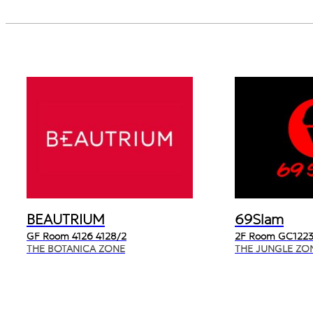
BEAUTRIUM
69Slam
GF Room 4126 4128/2
2F Room GC1223
THE BOTANICA ZONE
THE JUNGLE ZO