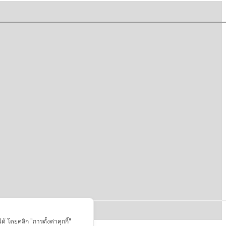
 โดยคลิก "การตั้งค่าคุกกี้"