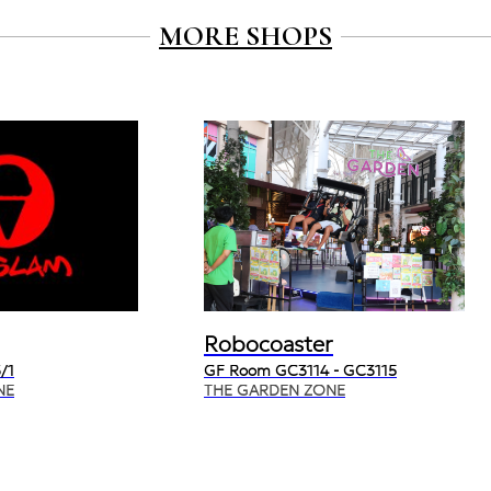
MORE SHOPS
Robocoaster
/1
GF Room GC3114 - GC3115
NE
THE GARDEN ZONE