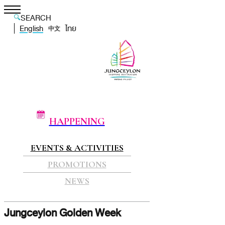
SEARCH
English
ไทย
中文
HAPPENING
EVENTS & ACTIVITIES
PROMOTIONS
NEWS
Jungceylon Golden Week