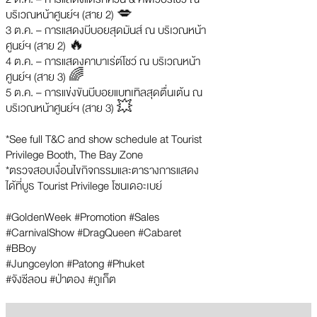
บริเวณหน้าศูนย์ฯ (สาย 2) 💋
3 ต.ค. – การแสดงบีบอยสุดมันส์ ณ บริเวณหน้า
ศูนย์ฯ (สาย 2) 🔥
4 ต.ค. – การแสดงคาบาเร่ต์โชว์ ณ บริเวณหน้า
ศูนย์ฯ (สาย 3) 🌈
5 ต.ค. – การแข่งขันบีบอยแบทเทิลสุดตื่นเต้น ณ
บริเวณหน้าศูนย์ฯ (สาย 3) 💥
*See full T&C and show schedule at Tourist
Privilege Booth, The Bay Zone
*ตรวจสอบเงื่อนไขกิจกรรมและตารางการแสดง
ได้ที่บูธ Tourist Privilege โซนเดอะเบย์
#GoldenWeek #Promotion #Sales
#CarnivalShow #DragQueen #Cabaret
#BBoy
#Jungceylon #Patong #Phuket
#จังซีลอน #ป่าตอง #ภูเก็ต