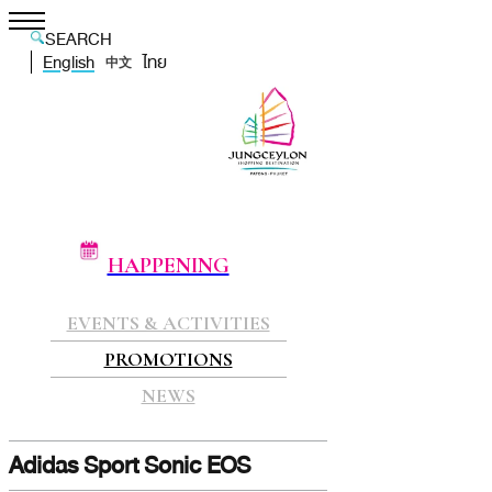
SEARCH
English
ไทย
中文
HAPPENING
EVENTS & ACTIVITIES
PROMOTIONS
NEWS
Adidas Sport Sonic EOS