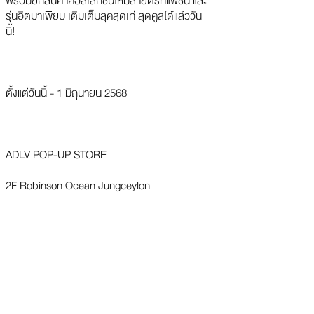
พร้อมยกสินค้าคอลเลกชั่นใหม่สายตรีทแฟชั่น และ
รุ่นฮิตมาเพียบ เติมเต็มลุคสุดเท่ สุดคูลได้แล้ววัน
นี้!
ตั้งแต่วันนี้ - 1 มิถุนายน 2568
ADLV POP-UP STORE
2F Robinson Ocean Jungceylon