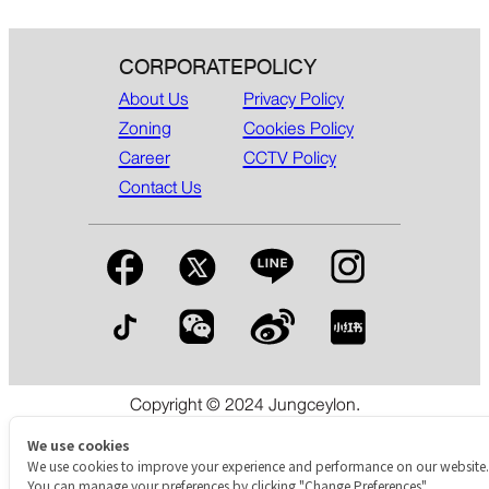
CORPORATE
POLICY
About Us
Privacy Policy
Zoning
Cookies Policy
Career
CCTV Policy
Contact Us
Copyright © 2024 Jungceylon.
The International Shopping & Leisure Destination in Patong,
Phuket.
We use cookies
We use cookies to improve your experience and performance on our website.
You can manage your preferences by clicking "Change Preferences".