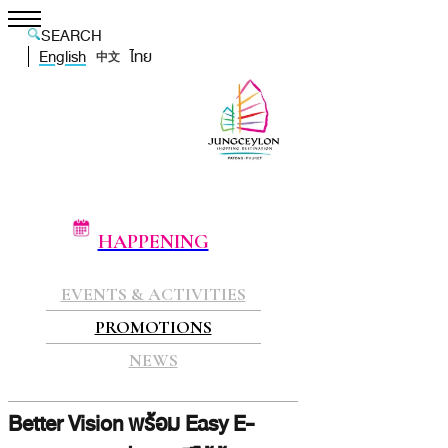
SEARCH
English
ไทย
中文
HAPPENING
EVENTS & ACTIVITIES
PROMOTIONS
NEWS
Better Vision พร้อม Easy E-