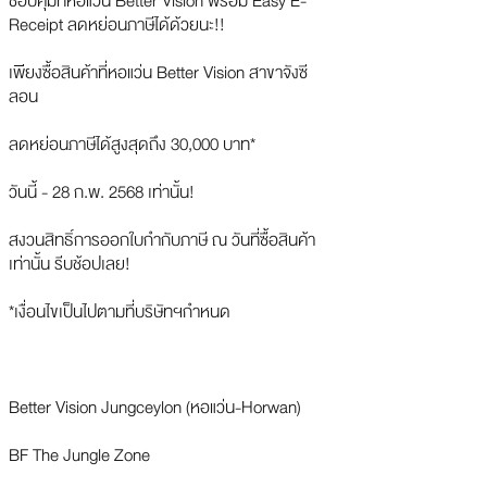
ช้อปคุ้มที่หอแว่น Better Vision พร้อม Easy E-
Receipt ลดหย่อนภาษีได้ด้วยนะ!!
เพียงซื้อสินค้าที่หอแว่น Better Vision สาขาจังซี
ลอน
ลดหย่อนภาษีได้สูงสุดถึง 30,000 บาท*
วันนี้ - 28 ก.พ. 2568 เท่านั้น!
สงวนสิทธิ์การออกใบกำกับภาษี ณ วันที่ซื้อสินค้า
เท่านั้น รีบช้อปเลย!
*เงื่อนไขเป็นไปตามที่บริษัทฯกำหนด
Better Vision Jungceylon (หอแว่น-Horwan)
BF The Jungle Zone