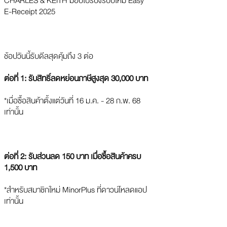
CHARLES & KEITH มอบโปรปังรับปีใหม่ Easy
E-Receipt 2025
ช้อปวันนี้รับดีลสุดคุ้มถึง 3 ต่อ
ต่อที่ 1: รับสิทธิ์ลดหย่อนภาษีสูงสุด 30,000 บาท
*เมื่อซื้อสินค้าตั้งแต่วันที่ 16 ม.ค. - 28 ก.พ. 68
เท่านั้น
ต่อที่ 2: รับส่วนลด 150 บาท เมื่อซื้อสินค้าครบ
1,500 บาท
*สำหรับสมาชิกใหม่ MinorPlus ที่ดาวน์โหลดแอป
เท่านั้น