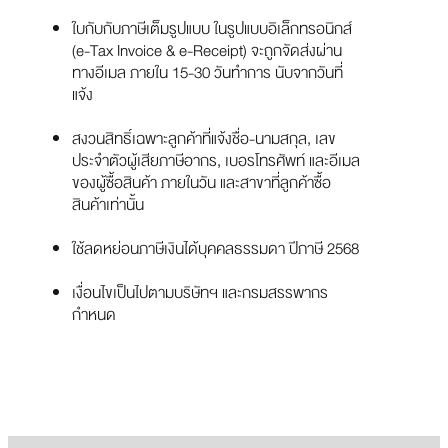
ใบกับกับภาษีเต็มรูปแบบ ในรูปแบบอิเล็กทรอนิกส์
(e-Tax Invoice & e-Receipt) จะถูกจัดส่งผ่าน
ทางอีเมล ภายใน 15-30 วันทำการ นับจากวันที่
แจ้ง
สงวนสิทธิ์เฉพาะลูกค้าที่แจ้งชื่อ-นามสกุล, เลข
ประจำตัวผู้เสียภาษีอากร, เบอรโทรศัพท์ และอีเมล
ของผู้ซื้อสินค้า ภายในวัน และสาขาที่ลูกค้าซื้อ
สินค้าเท่านั้น
ใช้ลดหย่อนภาษีเงินได้บุคคลธรรมดา ปีภาษี 2568
เงื่อนไขเป็นไปตามบริษัทฯ และกรมสรรพากร
กำหนด