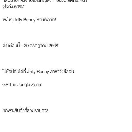
กลับมาอีกครั้งกับโปรใหญ่ส่งท้ายซีซั่น ลดกระหน่ำ
จุใจถึง 50%*
แฟนๆ Jelly Bunny ห้ามพลาด!
ตั้งแต่วันนี้ - 20 กรกฎาคม 2568
ไปช้อปกันได้ที่ Jelly Bunny สาขาจังซีลอน
GF The Jungle Zone
*เฉพาะสินค้าที่ร่วมรายการ