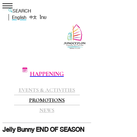
SEARCH
English
ไทย
中文
HAPPENING
EVENTS & ACTIVITIES
PROMOTIONS
NEWS
Jelly Bunny END OF SEASON