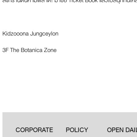
สงกรานต์นี้ห้ามพลาด! มาซื้อ Ticket Book แล้วไปสนุกกันให้ส
Kidzooona Jungceylon
3F The Botanica Zone
CORPORATE
POLICY
OPEN DAI