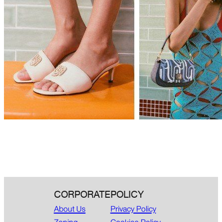
CORPORATE
POLICY
About Us
Privacy Policy