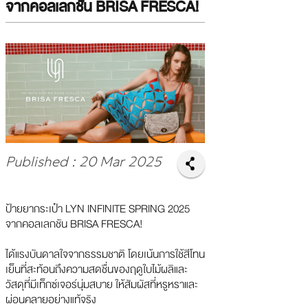
จากคอลเลกชัน BRISA FRESCA!
Published : 20 Mar 2025
ป้ายยากระเป๋า LYN INFINITE SPRING 2025
จากคอลเลกชัน BRISA FRESCA!
ได้แรงบันดาลใจจากธรรมชาติ โดยเน้นการใช้สีโทน
เย็นที่สะท้อนถึงความสดชื่นของฤดูใบไม้ผลิและ
วัสดุที่มีเท็กซ์เจอร์นุ่มสบาย ให้สัมผัสที่หรูหราและ
ผ่อนคลายอย่างแท้จริง