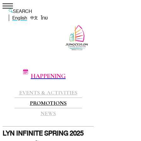
SEARCH
English
ไทย
中文
HAPPENING
EVENTS & ACTIVITIES
PROMOTIONS
NEWS
LYN INFINITE SPRING 2025