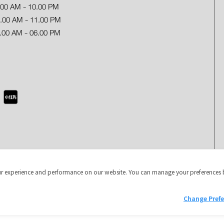
.00 AM - 10.00 PM
 AM - 11.00 PM
.00 AM - 06.00 PM
r experience and performance on our website. You can manage your preferences 
Copyright © 2024 Jungceylon.
Change Pref
The International Shopping & Leisure Destination in Patong, Phuket.