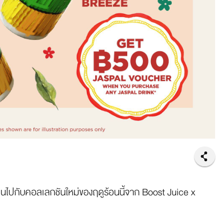
นไปกับคอลเลกชันใหม่ของฤดูร้อนนี้จาก Boost Juice x