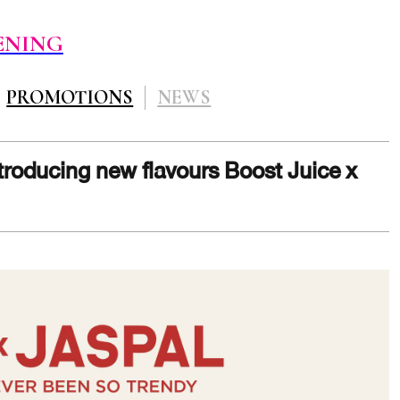
ENING
PROMOTIONS
NEWS
troducing new flavours Boost Juice x