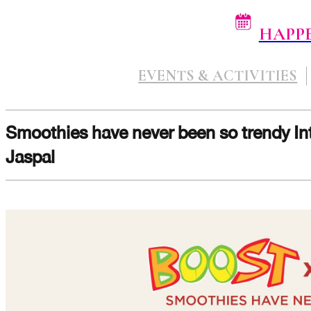
HAPP
EVENTS & ACTIVITIES
Smoothies have never been so trendy In
Jaspal